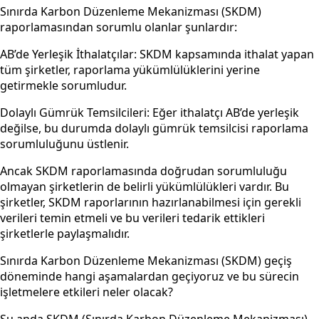
Sınırda Karbon Düzenleme Mekanizması (SKDM)
raporlamasından sorumlu olanlar şunlardır:
AB’de Yerleşik İthalatçılar: SKDM kapsamında ithalat yapan
tüm şirketler, raporlama yükümlülüklerini yerine
getirmekle sorumludur.
Dolaylı Gümrük Temsilcileri: Eğer ithalatçı AB’de yerleşik
değilse, bu durumda dolaylı gümrük temsilcisi raporlama
sorumluluğunu üstlenir.
Ancak SKDM raporlamasında doğrudan sorumluluğu
olmayan şirketlerin de belirli yükümlülükleri vardır. Bu
şirketler, SKDM raporlarının hazırlanabilmesi için gerekli
verileri temin etmeli ve bu verileri tedarik ettikleri
şirketlerle paylaşmalıdır.
Sınırda Karbon Düzenleme Mekanizması (SKDM) geçiş
döneminde hangi aşamalardan geçiyoruz ve bu sürecin
işletmelere etkileri neler olacak?