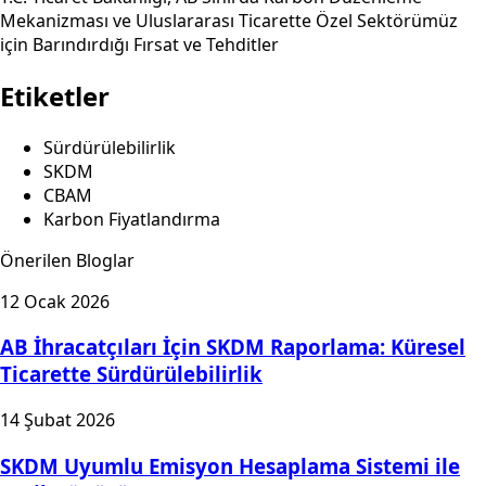
Mekanizması ve Uluslararası Ticarette Özel Sektörümüz
için Barındırdığı Fırsat ve Tehditler
Etiketler
Sürdürülebilirlik
SKDM
CBAM
Karbon Fiyatlandırma
Önerilen Bloglar
12 Ocak 2026
AB İhracatçıları İçin SKDM Raporlama: Küresel
Ticarette Sürdürülebilirlik
14 Şubat 2026
SKDM Uyumlu Emisyon Hesaplama Sistemi ile