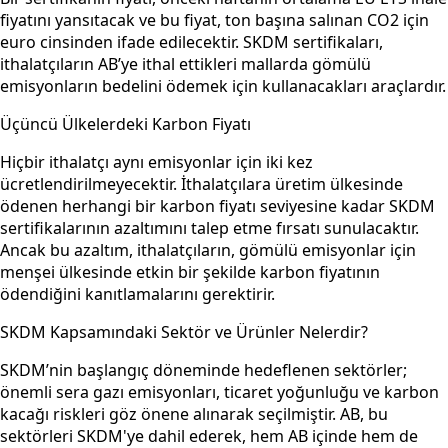
fiyatını yansıtacak ve bu fiyat, ton başına salınan CO2 için
euro cinsinden ifade edilecektir. SKDM sertifikaları,
ithalatçıların AB’ye ithal ettikleri mallarda gömülü
emisyonların bedelini ödemek için kullanacakları araçlardır.
Üçüncü Ülkelerdeki Karbon Fiyatı
Hiçbir ithalatçı aynı emisyonlar için iki kez
ücretlendirilmeyecektir. İthalatçılara üretim ülkesinde
ödenen herhangi bir karbon fiyatı seviyesine kadar SKDM
sertifikalarının azaltımını talep etme fırsatı sunulacaktır.
Ancak bu azaltım, ithalatçıların, gömülü emisyonlar için
menşei ülkesinde etkin bir şekilde karbon fiyatının
ödendiğini kanıtlamalarını gerektirir.
SKDM Kapsamındaki Sektör ve Ürünler Nelerdir?
SKDM’nin başlangıç döneminde hedeflenen sektörler;
önemli sera gazı emisyonları, ticaret yoğunluğu ve karbon
kacağı riskleri göz önene alınarak seçilmiştir. AB, bu
sektörleri SKDM'ye dahil ederek, hem AB içinde hem de