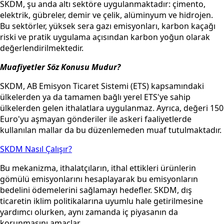
SKDM, şu anda altı sektöre uygulanmaktadır: çimento,
elektrik, gübreler, demir ve çelik, alüminyum ve hidrojen.
Bu sektörler, yüksek sera gazı emisyonları, karbon kaçağı
riski ve pratik uygulama açısından karbon yoğun olarak
değerlendirilmektedir.
Muafiyetler Söz Konusu Mudur?
SKDM, AB Emisyon Ticaret Sistemi (ETS) kapsamındaki
ülkelerden ya da tamamen bağlı yerel ETS'ye sahip
ülkelerden gelen ithalatlara uygulanmaz. Ayrıca, değeri 150
Euro'yu aşmayan gönderiler ile askeri faaliyetlerde
kullanılan mallar da bu düzenlemeden muaf tutulmaktadır.
SKDM Nasıl Çalışır?
Bu mekanizma, ithalatçıların, ithal ettikleri ürünlerin
gömülü emisyonlarını hesaplayarak bu emisyonların
bedelini ödemelerini sağlamayı hedefler. SKDM, dış
ticaretin iklim politikalarına uyumlu hale getirilmesine
yardımcı olurken, aynı zamanda iç piyasanın da
korunmasını amaçlar.