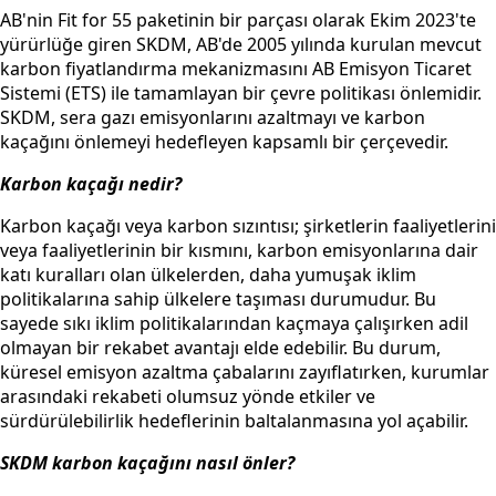
AB'nin Fit for 55 paketinin bir parçası olarak Ekim 2023'te
yürürlüğe giren SKDM, AB'de 2005 yılında kurulan mevcut
karbon fiyatlandırma mekanizmasını AB Emisyon Ticaret
Sistemi (ETS) ile tamamlayan bir çevre politikası önlemidir.
SKDM, sera gazı emisyonlarını azaltmayı ve karbon
kaçağını önlemeyi hedefleyen kapsamlı bir çerçevedir.
Karbon kaçağı nedir?
Karbon kaçağı veya karbon sızıntısı; şirketlerin faaliyetlerini
veya faaliyetlerinin bir kısmını, karbon emisyonlarına dair
katı kuralları olan ülkelerden, daha yumuşak iklim
politikalarına sahip ülkelere taşıması durumudur. Bu
sayede sıkı iklim politikalarından kaçmaya çalışırken adil
olmayan bir rekabet avantajı elde edebilir. Bu durum,
küresel emisyon azaltma çabalarını zayıflatırken, kurumlar
arasındaki rekabeti olumsuz yönde etkiler ve
sürdürülebilirlik hedeflerinin baltalanmasına yol açabilir.
SKDM karbon kaçağını nasıl önler?