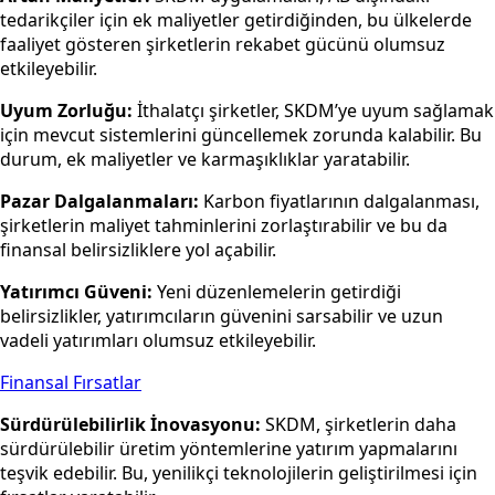
tedarikçiler için ek maliyetler getirdiğinden, bu ülkelerde
faaliyet gösteren şirketlerin rekabet gücünü olumsuz
etkileyebilir.
Uyum Zorluğu:
İthalatçı şirketler, SKDM’ye uyum sağlamak
için mevcut sistemlerini güncellemek zorunda kalabilir. Bu
durum, ek maliyetler ve karmaşıklıklar yaratabilir.
Pazar Dalgalanmaları:
Karbon fiyatlarının dalgalanması,
şirketlerin maliyet tahminlerini zorlaştırabilir ve bu da
finansal belirsizliklere yol açabilir.
Yatırımcı Güveni:
Yeni düzenlemelerin getirdiği
belirsizlikler, yatırımcıların güvenini sarsabilir ve uzun
vadeli yatırımları olumsuz etkileyebilir.
Finansal Fırsatlar
Sürdürülebilirlik İnovasyonu:
SKDM, şirketlerin daha
sürdürülebilir üretim yöntemlerine yatırım yapmalarını
teşvik edebilir. Bu, yenilikçi teknolojilerin geliştirilmesi için