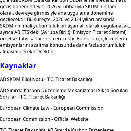
Şu anda SKDM (Sınırda Karbon Düzenleme Mekanizması)
geçiş dönemindeyiz. 2026 yılı itibarıyla SKDM’nin tam
olarak devreye girmesiyle ana uygulama dönemine
geçilecektir. Bu süreçte, 2026 ve 2034 yılları arasında
SKDM'nin mali yükümlülükleri aşamalı olarak uygulanacak,
ayrıca AB ETS'deki (Avrupa Birliği Emisyon Ticaret Sistemi)
ücretsiz tahsisatlar sona erecektir. Bu durum, işletmelerin
emisyonlarını azaltma konusunda daha fazla sorumluluk
almasını gerektirecektir.
Kaynaklar
AB SKDM Bilgi Notu - T.C. Ticaret Bakanlığı
AB Sınırda Karbon Düzenleme Mekanizması Sıkça Sorulan
Sorular - T.C. Ticaret Bakanlığı
European Climate Law - European Commission
European Commission - Official Website
T.C. Ticaret Bakanlığı, AB Sınırda Karbon Düzenleme