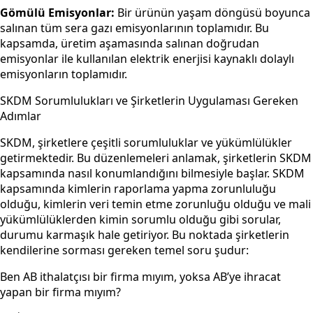
Gömülü Emisyonlar:
Bir ürünün yaşam döngüsü boyunca
salınan tüm sera gazı emisyonlarının toplamıdır. Bu
kapsamda, üretim aşamasında salınan doğrudan
emisyonlar ile kullanılan elektrik enerjisi kaynaklı dolaylı
emisyonların toplamıdır.
SKDM Sorumlulukları ve Şirketlerin Uygulaması Gereken
Adımlar
SKDM, şirketlere çeşitli sorumluluklar ve yükümlülükler
getirmektedir. Bu düzenlemeleri anlamak, şirketlerin SKDM
kapsamında nasıl konumlandığını bilmesiyle başlar. SKDM
kapsamında kimlerin raporlama yapma zorunluluğu
olduğu, kimlerin veri temin etme zorunluğu olduğu ve mali
yükümlülüklerden kimin sorumlu olduğu gibi sorular,
durumu karmaşık hale getiriyor. Bu noktada şirketlerin
kendilerine sorması gereken temel soru şudur:
Ben AB ithalatçısı bir firma mıyım, yoksa AB’ye ihracat
yapan bir firma mıyım?