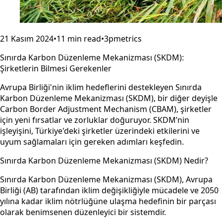
21 Kasım 2024
•
11 min read
•
3pmetrics
Sınırda Karbon Düzenleme Mekanizması (SKDM):
Şirketlerin Bilmesi Gerekenler
Avrupa Birliği'nin iklim hedeflerini destekleyen Sınırda
Karbon Düzenleme Mekanizması (SKDM), bir diğer deyişle
Carbon Border Adjustment Mechanism (CBAM), şirketler
için yeni fırsatlar ve zorluklar doğuruyor. SKDM’nin
işleyişini, Türkiye'deki şirketler üzerindeki etkilerini ve
uyum sağlamaları için gereken adımları keşfedin.
Sınırda Karbon Düzenleme Mekanizması (SKDM) Nedir?
Sınırda Karbon Düzenleme Mekanizması (SKDM), Avrupa
Birliği (AB) tarafından iklim değişikliğiyle mücadele ve 2050
yılına kadar iklim nötrlüğüne ulaşma hedefinin bir parçası
olarak benimsenen düzenleyici bir sistemdir.