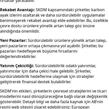
fırsatlar yaratabilir.
Rekabet Avantajı:
SKDM kapsamındaki şirketler, karbon
ayak izlerini azaltarak ve daha sürdürülebilir uygulamalar
benimseyerek rekabet avantajı elde edebilirler. Bu, özellikle
çevre dostu ürünlere yönelik artan talep göz önüne
alındığında önemlidir.
Yeni Pazarlar:
Sürdürülebilir ürünlere yönelik artan talep,
yeni pazarların ortaya çıkmasına yol açabilir. Şirketler, bu
pazarları hedefleyerek büyüme fırsatlarını
değerlendirebilirler.
Yatırım Çekiciliği:
Sürdürülebilirlik odaklı yatırımlar,
yatırımcılar için daha çekici hale gelebilir. Şirketler,
sürdürülebilirlik hedeflerine ulaşmak için stratejiler
geliştirerek finansal destek bulabilirler.
SKDM’nin etkileri, şirketlerin çevresel stratejilerini ve ticari
modellerini nasıl dönüştüreceğine bağlı olarak değişkenlik
gösterebilir. Detaylı bilgi ve daha fazla kaynak için AB'nin
resmi web sitesini ziyaret edebilirsiniz: European