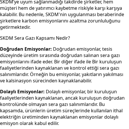
SKDM’ye uyum sağlanmadığı takdirde şirketler, hem
müşteri hem de yatırımcı kaybetme riskiyle karşı karşıya
kalabilir. Bu nedenle, SKDM'nin uygulanması beraberinde
şirketlere karbon emisyonlarını azaltma zorunluluğunu
getirmektedir.
SKDM Sera Gazı Kapsamı Nedir?
Doğrudan Emisyonlar:
Doğrudan emisyonlar, tesis
düzeyinde üretim sırasında doğrudan salınan sera gazı
emisyonlarını ifade eder. Bir diğer ifade ile Bir kuruluşun
faaliyetlerinden kaynaklanan ve kontrol ettiği sera gazı
salınımlarıdır. Örneğin bu emisyonlar, yakıtların yakılması
ve kalsinasyon sürecinden kaynaklanabilir.
Dolaylı Emisyonlar:
Dolaylı emisyonlar, bir kuruluşun
faaliyetlerinden kaynaklanan, ancak kuruluşun doğrudan
kontrolünde olmayan sera gazı salınımlarıdır. Bu
kapsamda, ürünlerin üretim süreçlerinde kullanılan ithal
elektriğin üretiminden kaynaklanan emisyonlar dolaylı
emisyon olarak kabul edilir.