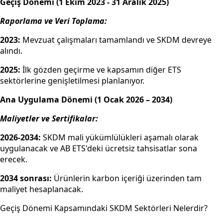
Geçiş Dönemi (1 Ekim 2023 - 31 Aralık 2025)
Raporlama ve Veri Toplama:
2023:
Mevzuat çalışmaları tamamlandı ve SKDM devreye
alındı.
2025:
İlk gözden geçirme ve kapsamın diğer ETS
sektörlerine genişletilmesi planlanıyor.
Ana Uygulama Dönemi (1 Ocak 2026 – 2034)
Maliyetler ve Sertifikalar:
2026-2034:
SKDM mali yükümlülükleri aşamalı olarak
uygulanacak ve AB ETS'deki ücretsiz tahsisatlar sona
erecek.
2034 sonrası:
Ürünlerin karbon içeriği üzerinden tam
maliyet hesaplanacak.
Geçiş Dönemi Kapsamındaki SKDM Sektörleri Nelerdir?