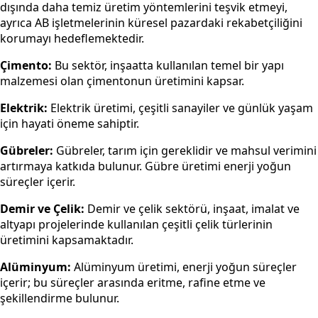
dışında daha temiz üretim yöntemlerini teşvik etmeyi,
ayrıca AB işletmelerinin küresel pazardaki rekabetçiliğini
korumayı hedeflemektedir.
Çimento:
Bu sektör, inşaatta kullanılan temel bir yapı
malzemesi olan çimentonun üretimini kapsar.
Elektrik:
Elektrik üretimi, çeşitli sanayiler ve günlük yaşam
için hayati öneme sahiptir.
Gübreler:
Gübreler, tarım için gereklidir ve mahsul verimini
artırmaya katkıda bulunur. Gübre üretimi enerji yoğun
süreçler içerir.
Demir ve Çelik:
Demir ve çelik sektörü, inşaat, imalat ve
altyapı projelerinde kullanılan çeşitli çelik türlerinin
üretimini kapsamaktadır.
Alüminyum:
Alüminyum üretimi, enerji yoğun süreçler
içerir; bu süreçler arasında eritme, rafine etme ve
şekillendirme bulunur.