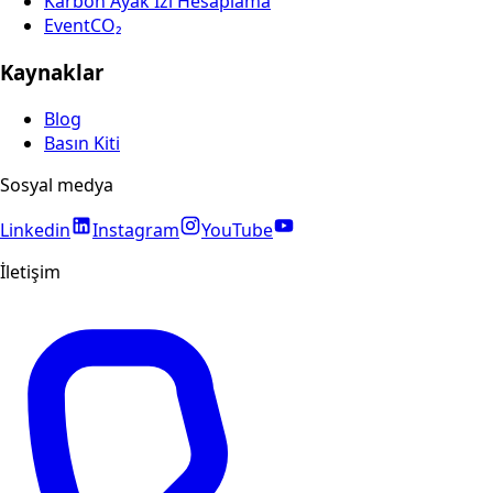
Karbon Ayak İzi Hesaplama
EventCO₂
Kaynaklar
Blog
Basın Kiti
Sosyal medya
Linkedin
Instagram
YouTube
İletişim