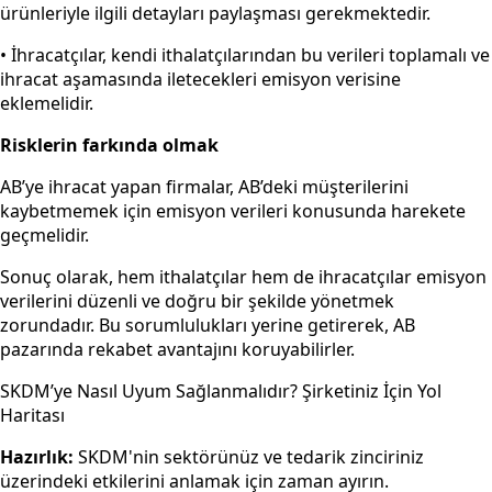
ürünleriyle ilgili detayları paylaşması gerekmektedir.
• İhracatçılar, kendi ithalatçılarından bu verileri toplamalı ve
ihracat aşamasında iletecekleri emisyon verisine
eklemelidir.
Risklerin farkında olmak
AB’ye ihracat yapan firmalar, AB’deki müşterilerini
kaybetmemek için emisyon verileri konusunda harekete
geçmelidir.
Sonuç olarak, hem ithalatçılar hem de ihracatçılar emisyon
verilerini düzenli ve doğru bir şekilde yönetmek
zorundadır. Bu sorumlulukları yerine getirerek, AB
pazarında rekabet avantajını koruyabilirler.
SKDM’ye Nasıl Uyum Sağlanmalıdır? Şirketiniz İçin Yol
Haritası
Hazırlık:
SKDM'nin sektörünüz ve tedarik zinciriniz
üzerindeki etkilerini anlamak için zaman ayırın.