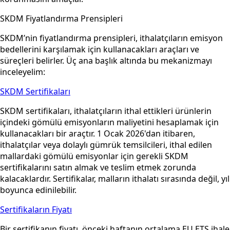
SKDM Fiyatlandırma Prensipleri
SKDM’nin fiyatlandırma prensipleri, ithalatçıların emisyon
bedellerini karşılamak için kullanacakları araçları ve
süreçleri belirler. Üç ana başlık altında bu mekanizmayı
inceleyelim:
SKDM Sertifikaları
SKDM sertifikaları, ithalatçıların ithal ettikleri ürünlerin
içindeki gömülü emisyonların maliyetini hesaplamak için
kullanacakları bir araçtır. 1 Ocak 2026'dan itibaren,
ithalatçılar veya dolaylı gümrük temsilcileri, ithal edilen
mallardaki gömülü emisyonlar için gerekli SKDM
sertifikalarını satın almak ve teslim etmek zorunda
kalacaklardır. Sertifikalar, malların ithalatı sırasında değil, yıl
boyunca edinilebilir.
Sertifikaların Fiyatı
Bir sertifikanın fiyatı, önceki haftanın ortalama EU ETS ihale