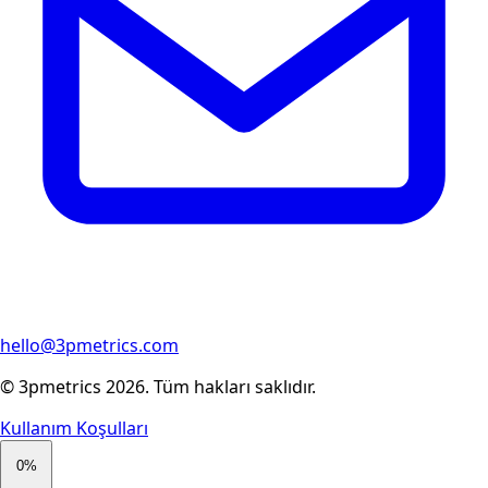
hello@3pmetrics.com
© 3pmetrics
2026
.
Tüm hakları saklıdır.
Kullanım Koşulları
0
%