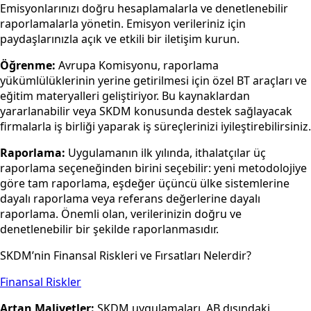
Emisyonlarınızı doğru hesaplamalarla ve denetlenebilir
raporlamalarla yönetin. Emisyon verileriniz için
paydaşlarınızla açık ve etkili bir iletişim kurun.
Öğrenme:
Avrupa Komisyonu, raporlama
yükümlülüklerinin yerine getirilmesi için özel BT araçları ve
eğitim materyalleri geliştiriyor. Bu kaynaklardan
yararlanabilir veya SKDM konusunda destek sağlayacak
firmalarla iş birliği yaparak iş süreçlerinizi iyileştirebilirsiniz.
Raporlama:
Uygulamanın ilk yılında, ithalatçılar üç
raporlama seçeneğinden birini seçebilir: yeni metodolojiye
göre tam raporlama, eşdeğer üçüncü ülke sistemlerine
dayalı raporlama veya referans değerlerine dayalı
raporlama. Önemli olan, verilerinizin doğru ve
denetlenebilir bir şekilde raporlanmasıdır.
SKDM’nin Finansal Riskleri ve Fırsatları Nelerdir?
Finansal Riskler
Artan Maliyetler:
SKDM uygulamaları, AB dışındaki