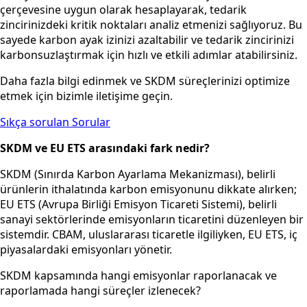
çerçevesine uygun olarak hesaplayarak, tedarik
zincirinizdeki kritik noktaları analiz etmenizi sağlıyoruz. Bu
sayede karbon ayak izinizi azaltabilir ve tedarik zincirinizi
karbonsuzlaştırmak için hızlı ve etkili adımlar atabilirsiniz.
Daha fazla bilgi edinmek ve SKDM süreçlerinizi optimize
etmek için bizimle iletişime geçin.
Sıkça sorulan Sorular
SKDM ve EU ETS arasındaki fark nedir?
SKDM (Sınırda Karbon Ayarlama Mekanizması), belirli
ürünlerin ithalatında karbon emisyonunu dikkate alırken;
EU ETS (Avrupa Birliği Emisyon Ticareti Sistemi), belirli
sanayi sektörlerinde emisyonların ticaretini düzenleyen bir
sistemdir. CBAM, uluslararası ticaretle ilgiliyken, EU ETS, iç
piyasalardaki emisyonları yönetir.
SKDM kapsamında hangi emisyonlar raporlanacak ve
raporlamada hangi süreçler izlenecek?