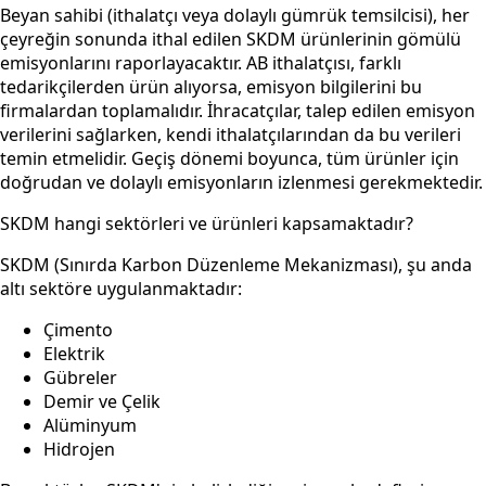
Beyan sahibi (ithalatçı veya dolaylı gümrük temsilcisi), her
çeyreğin sonunda ithal edilen SKDM ürünlerinin gömülü
emisyonlarını raporlayacaktır. AB ithalatçısı, farklı
tedarikçilerden ürün alıyorsa, emisyon bilgilerini bu
firmalardan toplamalıdır. İhracatçılar, talep edilen emisyon
verilerini sağlarken, kendi ithalatçılarından da bu verileri
temin etmelidir. Geçiş dönemi boyunca, tüm ürünler için
doğrudan ve dolaylı emisyonların izlenmesi gerekmektedir.
SKDM hangi sektörleri ve ürünleri kapsamaktadır?
SKDM (Sınırda Karbon Düzenleme Mekanizması), şu anda
altı sektöre uygulanmaktadır:
Çimento
Elektrik
Gübreler
Demir ve Çelik
Alüminyum
Hidrojen