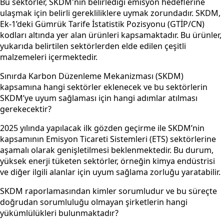
Bu sektörler, SKDM'nin belirlediği emisyon hedeflerine
ulaşmak için belirli gerekliliklere uymak zorundadır. SKDM,
Ek-1’deki Gümrük Tarife İstatistik Pozisyonu (GTİP/CN)
kodları altında yer alan ürünleri kapsamaktadır. Bu ürünler,
yukarıda belirtilen sektörlerden elde edilen çeşitli
malzemeleri içermektedir.
Sınırda Karbon Düzenleme Mekanizması (SKDM)
kapsamına hangi sektörler eklenecek ve bu sektörlerin
SKDM’ye uyum sağlaması için hangi adımlar atılması
gerekecektir?
2025 yılında yapılacak ilk gözden geçirme ile SKDM’nin
kapsamının Emisyon Ticareti Sistemleri (ETS) sektörlerine
aşamalı olarak genişletilmesi beklenmektedir. Bu durum,
yüksek enerji tüketen sektörler, örneğin kimya endüstrisi
ve diğer ilgili alanlar için uyum sağlama zorluğu yaratabilir.
SKDM raporlamasından kimler sorumludur ve bu süreçte
doğrudan sorumluluğu olmayan şirketlerin hangi
yükümlülükleri bulunmaktadır?