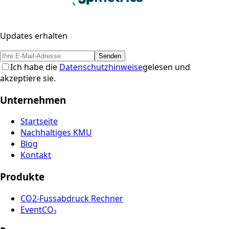
Updates erhalten
Senden
Ich habe die
Datenschutzhinweise
gelesen und
akzeptiere sie.
Unternehmen
Startseite
Nachhaltiges KMU
Blog
Kontakt
Produkte
CO2-Fussabdruck Rechner
EventCO₂