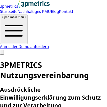
3pmetrics
Startseite
Nachhaltiges KMU
Blog
Kontakt
Open main menu
Anmelden
Demo anfordern
3PMETRICS
Nutzungsvereinbarung
Ausdrückliche
Einwilligungserklärung zum Schutz
und zur Verarbeitung