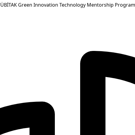
E TÜBİTAK Green Innovation Technology Mentorship Progra