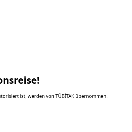
onsreise!
utorisiert ist, werden von TÜBİTAK übernommen!