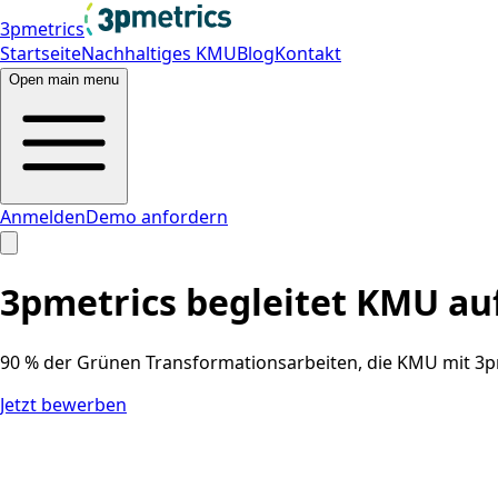
3pmetrics
Startseite
Nachhaltiges KMU
Blog
Kontakt
Open main menu
Anmelden
Demo anfordern
3pmetrics begleitet KMU au
90 % der Grünen Transformationsarbeiten, die KMU mit 3p
Jetzt bewerben