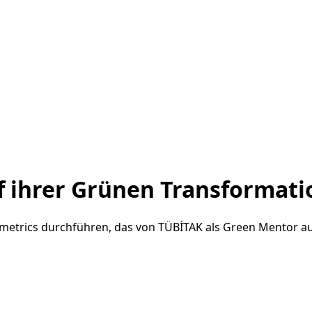
f ihrer Grünen Transformati
metrics durchführen, das von TÜBİTAK als Green Mentor a