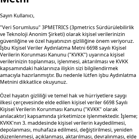
Sayın Kullanıcı,
"Veri Sorumlusu" 3PMETRICS (3pmetrics Sürdürülebilirlik
ve Teknoloji Anonim Şirketi) olarak kişisel verilerinizin
güvenliğine ve özel hayatınızın gizliliğine önem veriyoruz.
İşbu Kişisel Veriler Aydınlatma Metni 6698 sayılı Kişisel
Verilerin Korunması Kanunu ("KVKK") uyarınca kişisel
verilerinizin toplanması, işlenmesi, aktarılması ve KVKK
kapsamındaki haklarınıza ilişkin sizi bilgilendirmek
amacıyla hazırlanmıştır. Bu nedenle lütfen işbu Aydınlatma
Metnini dikkatlice okuyunuz.
Özel hayatın gizliliği ve temel hak ve hürriyetlere saygı
ilkesi çerçevesinde elde edilen kişisel veriler 6698 Sayılı
Kişisel Verilerin Korunması Kanunu ("KVKK" olarak
anılacaktır) kapsamında şirketimizce işlenmektedir. İşleme;
KVKK'nın 3. maddesinde kişisel verilerin kaydedilmesi,
depolanması, muhafaza edilmesi, değiştirilmesi, yeniden
düzenlenmesi, açıklanması, aktarılması, devralınması, elde