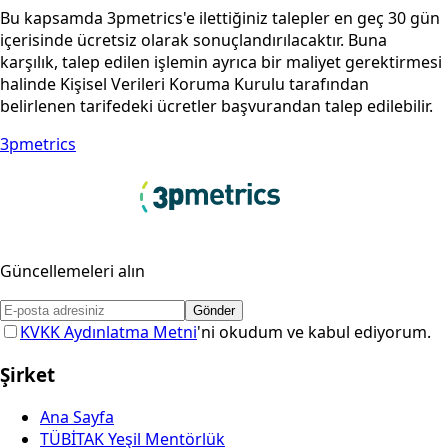
Bu kapsamda 3pmetrics'e ilettiğiniz talepler en geç 30 gün
içerisinde ücretsiz olarak sonuçlandırılacaktır. Buna
karşılık, talep edilen işlemin ayrıca bir maliyet gerektirmesi
halinde Kişisel Verileri Koruma Kurulu tarafından
belirlenen tarifedeki ücretler başvurandan talep edilebilir.
3pmetrics
Güncellemeleri alın
Gönder
KVKK Aydınlatma Metni
'ni okudum ve kabul ediyorum.
Şirket
Ana Sayfa
TÜBİTAK Yeşil Mentörlük