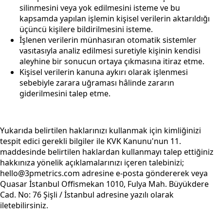
silinmesini veya yok edilmesini isteme ve bu
kapsamda yapılan işlemin kişisel verilerin aktarıldığı
üçüncü kişilere bildirilmesini isteme.
İşlenen verilerin münhasıran otomatik sistemler
vasıtasıyla analiz edilmesi suretiyle kişinin kendisi
aleyhine bir sonucun ortaya çıkmasına itiraz etme.
Kişisel verilerin kanuna aykırı olarak işlenmesi
sebebiyle zarara uğraması hâlinde zararın
giderilmesini talep etme.
Yukarıda belirtilen haklarınızı kullanmak için kimliğinizi
tespit edici gerekli bilgiler ile KVK Kanunu'nun 11.
maddesinde belirtilen haklardan kullanmayı talep ettiğiniz
hakkınıza yönelik açıklamalarınızı içeren talebinizi;
hello@3pmetrics.com adresine e-posta göndererek veya
Quasar İstanbul Offismekan 1010, Fulya Mah. Büyükdere
Cad. No: 76 Şişli / İstanbul adresine yazılı olarak
iletebilirsiniz.