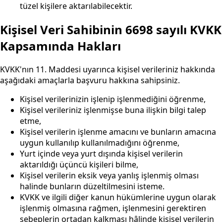
tüzel kişilere aktarılabilecektir.
Kişisel Veri Sahibinin 6698 sayılı KVKK
Kapsamında Hakları
KVKK'nın 11. Maddesi uyarınca kişisel verileriniz hakkında
aşağıdaki amaçlarla başvuru hakkına sahipsiniz.
Kişisel verilerinizin işlenip işlenmediğini öğrenme,
Kişisel verileriniz işlenmişse buna ilişkin bilgi talep
etme,
Kişisel verilerin işlenme amacını ve bunların amacına
uygun kullanılıp kullanılmadığını öğrenme,
Yurt içinde veya yurt dışında kişisel verilerin
aktarıldığı üçüncü kişileri bilme,
Kişisel verilerin eksik veya yanlış işlenmiş olması
halinde bunların düzeltilmesini isteme.
KVKK ve ilgili diğer kanun hükümlerine uygun olarak
işlenmiş olmasına rağmen, işlenmesini gerektiren
sebeplerin ortadan kalkması hâlinde kişisel verilerin