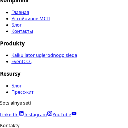
Kompaniia
Главная
Устойчивое МСП
Блог
Контакты
Produkty
Kalkuliator uglerodnogo sleda
EventCO₂
Resursy
Блог
Пресс-кит
Sotsialnye seti
LinkedIn
Instagram
YouTube
Kontakty