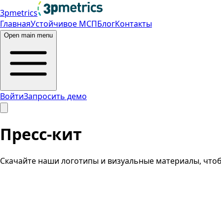
3pmetrics
Главная
Устойчивое МСП
Блог
Контакты
Open main menu
Войти
Запросить демо
Пресс-кит
Скачайте наши логотипы и визуальные материалы, чтобы