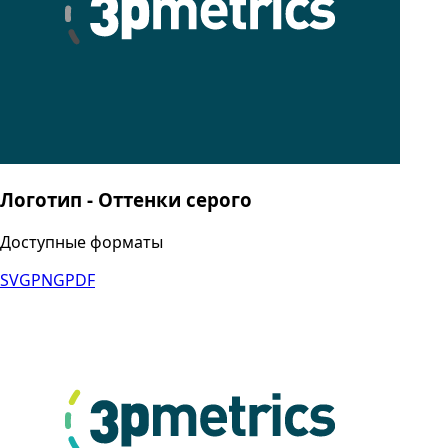
Логотип - Оттенки серого
Доступные форматы
SVG
PNG
PDF