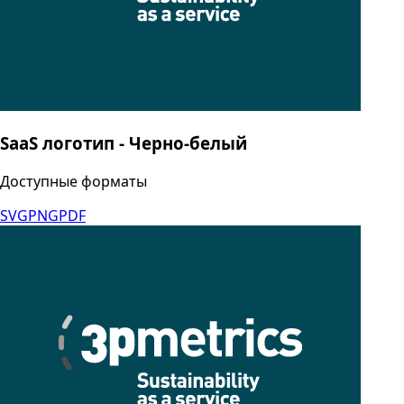
SaaS логотип - Черно-белый
Доступные форматы
SVG
PNG
PDF