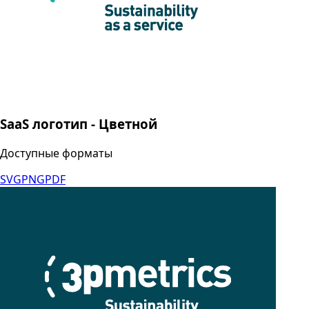
SaaS логотип - Цветной
Доступные форматы
SVG
PNG
PDF