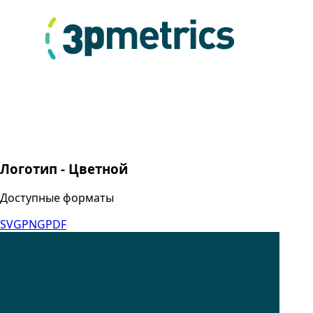
Логотип - Цветной
Доступные форматы
SVG
PNG
PDF