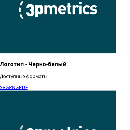
Логотип - Черно-белый
Доступные форматы
SVG
PNG
PDF