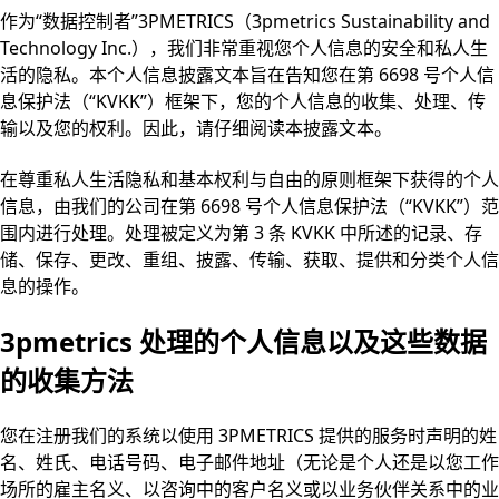
作为“数据控制者”3PMETRICS（3pmetrics Sustainability and
Technology Inc.），我们非常重视您个人信息的安全和私人生
活的隐私。本个人信息披露文本旨在告知您在第 6698 号个人信
息保护法（“KVKK”）框架下，您的个人信息的收集、处理、传
输以及您的权利。因此，请仔细阅读本披露文本。
在尊重私人生活隐私和基本权利与自由的原则框架下获得的个人
信息，由我们的公司在第 6698 号个人信息保护法（“KVKK”）范
围内进行处理。处理被定义为第 3 条 KVKK 中所述的记录、存
储、保存、更改、重组、披露、传输、获取、提供和分类个人信
息的操作。
3pmetrics 处理的个人信息以及这些数据
的收集方法
您在注册我们的系统以使用 3PMETRICS 提供的服务时声明的姓
名、姓氏、电话号码、电子邮件地址（无论是个人还是以您工作
场所的雇主名义、以咨询中的客户名义或以业务伙伴关系中的业