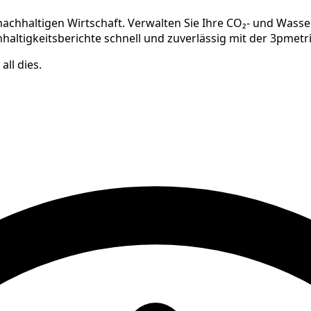
 nachhaltigen Wirtschaft. Verwalten Sie Ihre CO₂- und Was
hhaltigkeitsberichte schnell und zuverlässig mit der 3pmetr
ll dies.