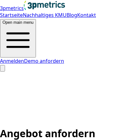
3pmetrics
Startseite
Nachhaltiges KMU
Blog
Kontakt
Open main menu
Anmelden
Demo anfordern
Angebot anfordern