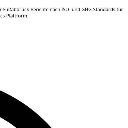
ser-Fußabdruck-Berichte nach ISO- und GHG-Standards für
ics-Plattform.