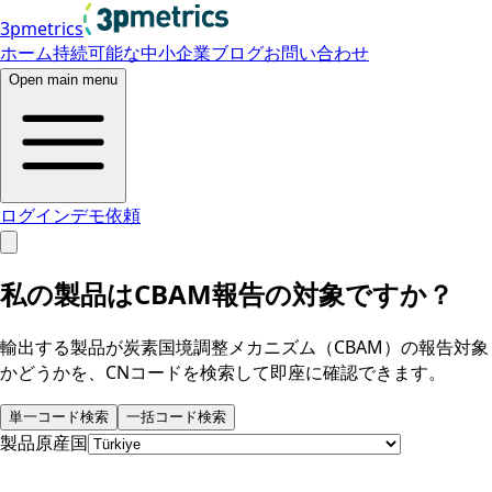
3pmetrics
ホーム
持続可能な中小企業
ブログ
お問い合わせ
Open main menu
ログイン
デモ依頼
私の製品はCBAM報告の対象ですか？
輸出する製品が炭素国境調整メカニズム（CBAM）の報告対象
かどうかを、CNコードを検索して即座に確認できます。
単一コード検索
一括コード検索
製品原産国