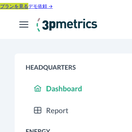
プランを見る
デモ依頼
→