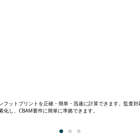
のカーボンフットプリントを正確・簡単・迅速に計算できます。監
簡素化し、CBAM要件に簡単に準拠できます。