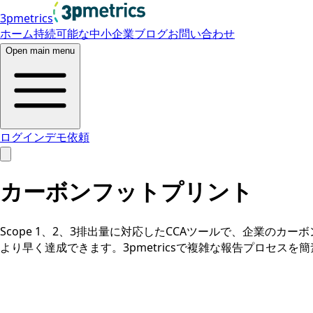
3pmetrics
ホーム
持続可能な中小企業
ブログ
お問い合わせ
Open main menu
ログイン
デモ依頼
カーボンフットプリント
Scope 1、2、3排出量に対応したCCAツールで、企業
より早く達成できます。3pmetricsで複雑な報告プロセスを