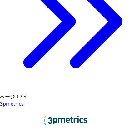
ページ
1
/
5
3pmetrics