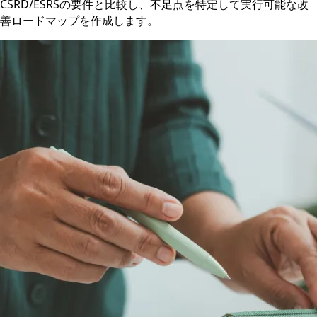
CSRD/ESRSの要件と比較し、不足点を特定して実行可能な改
善ロードマップを作成します。