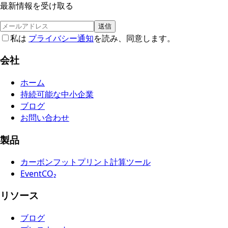
最新情報を受け取る
送信
私は
プライバシー通知
を読み、同意します。
会社
ホーム
持続可能な中小企業
ブログ
お問い合わせ
製品
カーボンフットプリント計算ツール
EventCO₂
リソース
ブログ