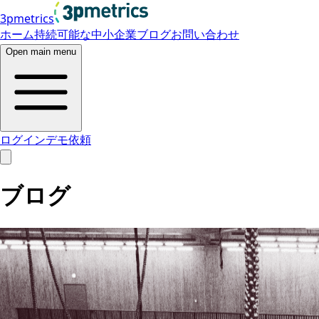
3pmetrics
ホーム
持続可能な中小企業
ブログ
お問い合わせ
Open main menu
ログイン
デモ依頼
ブログ