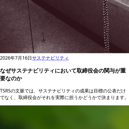
2026年7月16日
サステナビリティ
なぜサステナビリティにおいて取締役会の関与が重
要なのか
TSRSの文脈では、サステナビリティの成果は目標の公表だけ
でなく、取締役会がそれを実際に担うかどうかで決まります。