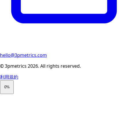
hello@3pmetrics.com
© 3pmetrics
2026
.
All rights reserved.
利用規約
0
%