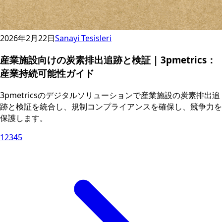
2026年2月22日
Sanayi Tesisleri
産業施設向けの炭素排出追跡と検証 | 3pmetrics：
産業持続可能性ガイド
3pmetricsのデジタルソリューションで産業施設の炭素排出追
跡と検証を統合し、規制コンプライアンスを確保し、競争力を
保護します。
1
2
3
4
5