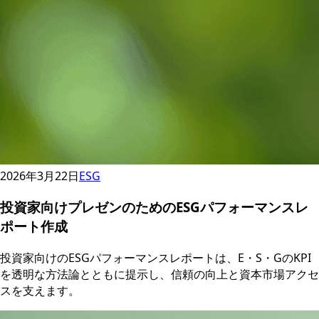
2026年3月22日
ESG
投資家向けプレゼンのためのESGパフォーマンスレ
ポート作成
投資家向けのESGパフォーマンスレポートは、E・S・GのKPI
を透明な方法論とともに提示し、信頼の向上と資本市場アクセ
スを支えます。