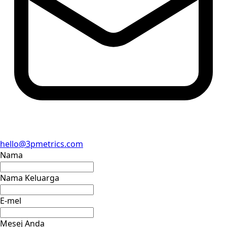
hello@3pmetrics.com
Nama
Nama Keluarga
E-mel
Mesej Anda