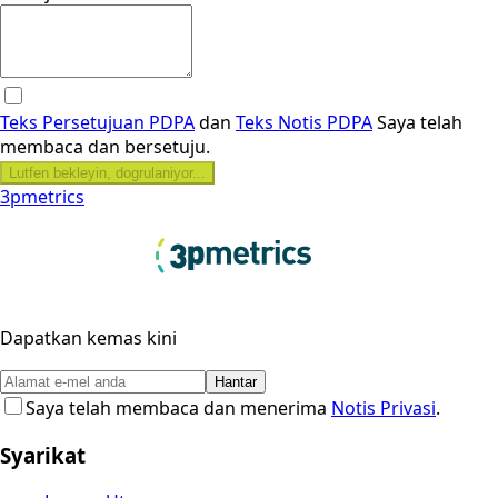
Teks Persetujuan PDPA
dan
Teks Notis PDPA
Saya telah
membaca dan bersetuju.
Lutfen bekleyin, dogrulaniyor...
3pmetrics
Dapatkan kemas kini
Hantar
Saya telah membaca dan menerima
Notis Privasi
.
Syarikat