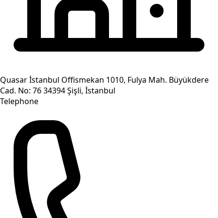
Quasar İstanbul Offismekan 1010, Fulya Mah. Büyükdere
Cad. No: 76 34394 Şişli, İstanbul
Telephone