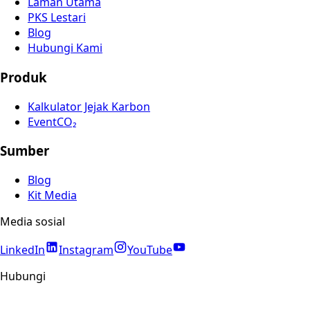
Laman Utama
PKS Lestari
Blog
Hubungi Kami
Produk
Kalkulator Jejak Karbon
EventCO₂
Sumber
Blog
Kit Media
Media sosial
LinkedIn
Instagram
YouTube
Hubungi