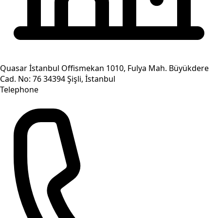
Quasar İstanbul Offismekan 1010, Fulya Mah. Büyükdere
Cad. No: 76 34394 Şişli, İstanbul
Telephone