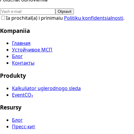
Otpravit
Ia prochital(a) i prinimaiu
Politiku konfidentsialnosti
.
Kompaniia
Главная
Устойчивое МСП
Блог
Контакты
Produkty
Kalkuliator uglerodnogo sleda
EventCO₂
Resursy
Блог
Пресс-кит