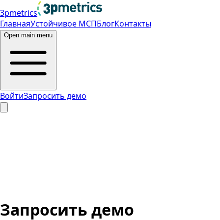
3pmetrics
Главная
Устойчивое МСП
Блог
Контакты
Open main menu
Войти
Запросить демо
Запросить демо