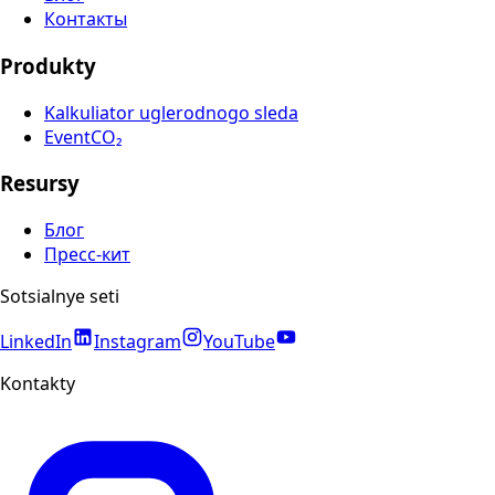
Контакты
Produkty
Kalkuliator uglerodnogo sleda
EventCO₂
Resursy
Блог
Пресс-кит
Sotsialnye seti
LinkedIn
Instagram
YouTube
Kontakty