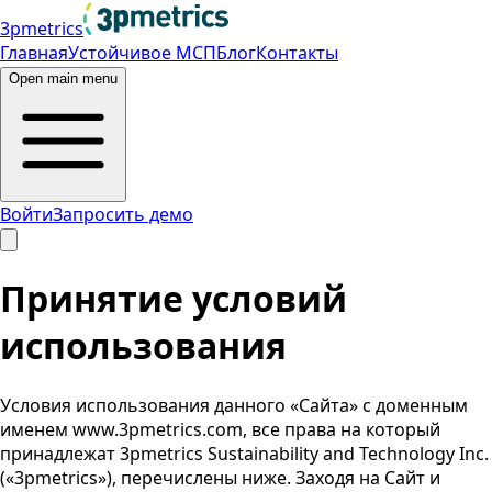
3pmetrics
Главная
Устойчивое МСП
Блог
Контакты
Open main menu
Войти
Запросить демо
Принятие условий
использования
Условия использования данного «Сайта» с доменным
именем www.3pmetrics.com, все права на который
принадлежат 3pmetrics Sustainability and Technology Inc.
(«3pmetrics»), перечислены ниже. Заходя на Сайт и