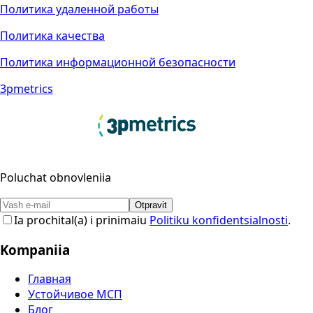
Политика удаленной работы
Политика качества
Политика информационной безопасности
3pmetrics
Poluchat obnovleniia
Otpravit
Ia prochital(a) i prinimaiu
Politiku konfidentsialnosti
.
Kompaniia
Главная
Устойчивое МСП
Блог